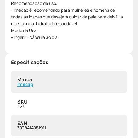
Recomendação de uso:
- Imecap é recomendado para mulheres e homens de
todas as idades que desejam cuidar da pele para deixá-la
mais bonita, hidratada e saudável.
Modo de Usar:
- Ingerir 1 cápsula ao dia.
Especificações
Marca
Imecap
SKU
427
EAN
7898414851911