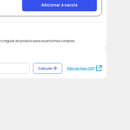
Adicionar à sacola
o regular do produto para as próximas compras.
Calcular
Não sei meu CEP