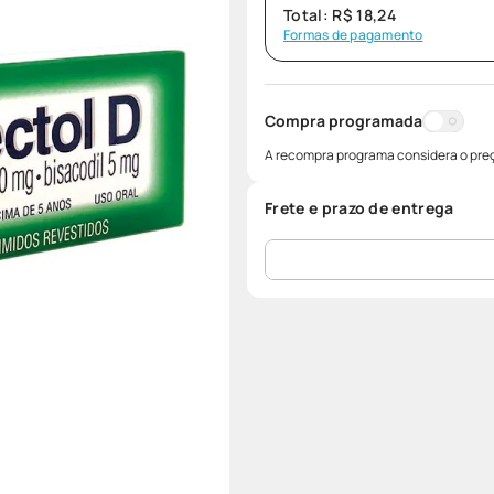
Total:
R$
18
,
24
Formas de pagamento
Compra programada
A recompra programa considera o preç
Frete e prazo de entrega