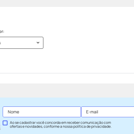
s
Ao se cadastrar você concorda em receber comunicação com
ofertas e novidades, conforme a nossa
política de privacidade
.