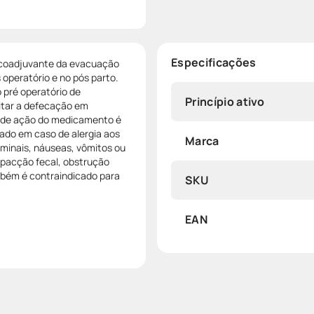
Especificações
 coadjuvante da evacuação
operatório e no pós parto.
o pré operatório de
Princípio ativo
litar a defecação em
o de ação do medicamento é
ado em caso de alergia aos
Marca
minais, náuseas, vômitos ou
pacção fecal, obstrução
ambém é contraindicado para
SKU
EAN