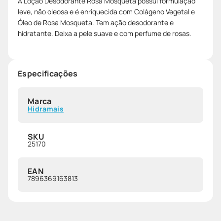
A Loção Desodorante Rosa Mosqueta possui formulação
leve, não oleosa e é enriquecida com Colágeno Vegetal e
Óleo de Rosa Mosqueta. Tem ação desodorante e
hidratante. Deixa a pele suave e com perfume de rosas.
Especificações
Marca
Hidramais
SKU
25170
EAN
7896369163813