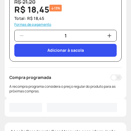
R$
21
,
20
R$
18
,
45
13%
Total:
R$
18
,
45
Formas de pagamento
Adicionar à sacola
Compra programada
A recompra programa considera o preço regular do produto para as
próximas compras.