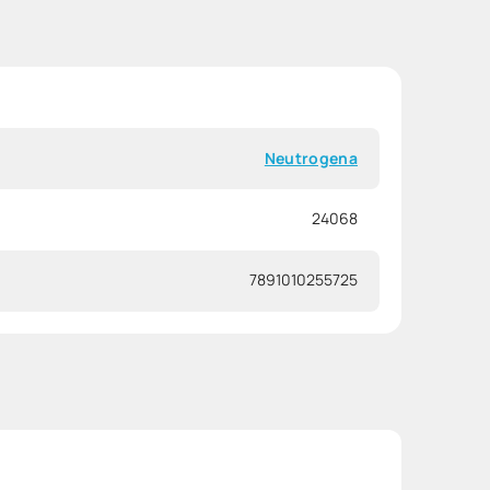
Neutrogena
24068
7891010255725