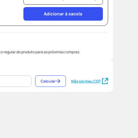
Adicionar à sacola
o regular do produto para as próximas compras.
Calcular
Não sei meu CEP