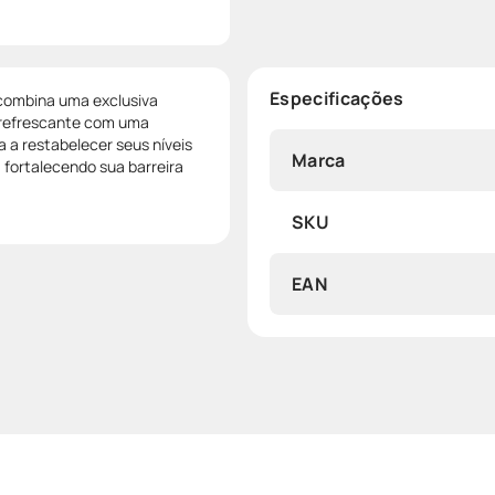
Especificações
 combina uma exclusiva
e refrescante com uma
a a restabelecer seus níveis
Marca
 fortalecendo sua barreira
SKU
EAN