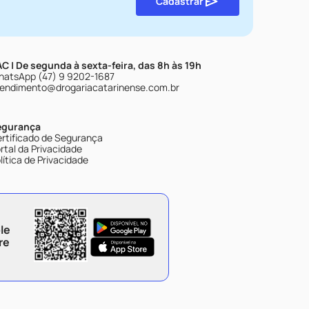
Cadastrar
C | De segunda à sexta-feira, das 8h às 19h
atsApp (47) 9 9202-1687
endimento@drogariacatarinense.com.br
egurança
rtificado de Segurança
rtal da Privacidade
lítica de Privacidade
le
re