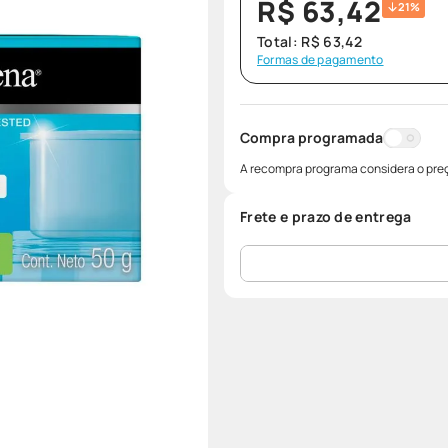
R$
63
,
42
21%
Total:
R$
63
,
42
Formas de pagamento
Compra programada
A recompra programa considera o preç
Frete e prazo de entrega