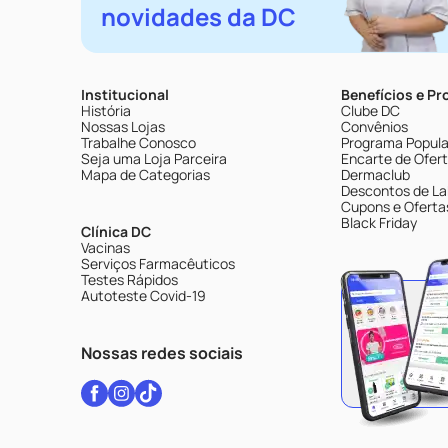
novidades da DC
Institucional
Benefícios e P
História
Clube DC
Nossas Lojas
Convênios
Trabalhe Conosco
Programa Popular
Seja uma Loja Parceira
Encarte de Ofer
Mapa de Categorias
Dermaclub
Descontos de La
Cupons e Oferta
Black Friday
Clínica DC
Vacinas
Serviços Farmacêuticos
Testes Rápidos
Autoteste Covid-19
Nossas redes sociais