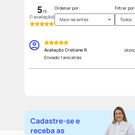
5
(1 avaliação)
Mais recentes
Todos
Cristiane R.
ótimo
Enviado
1 ano atrás
Cadastre-se e
receba as