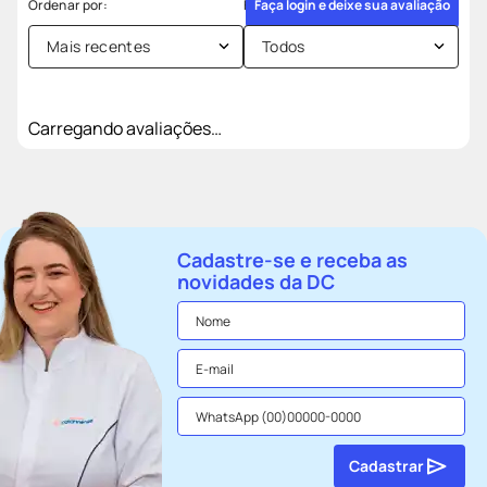
Faça login e deixe sua avaliação
Mais recentes
Todos
Carregando avaliações…
Cadastre-se e receba as
novidades da DC
Cadastrar