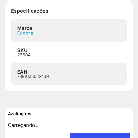
Especificações
Marca
Eudora
SKU
26604
EAN
7891033522439
Avaliações
Carregando…