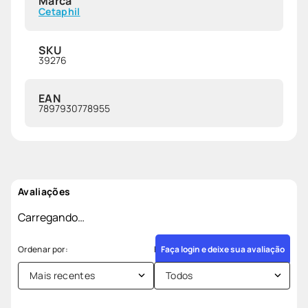
Marca
Cetaphil
SKU
39276
EAN
7897930778955
Avaliações
Carregando…
Faça login e deixe sua avaliação
Mais recentes
Todos