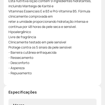
Esta nutritiva loção contém 9 ingredientes hidratantes,
incluindo Manteiga de Karité e
Vitaminas Essenciais E e B3 e Pró-Vitamina B5. Fórmula
clinicamente comprovada em
reter a umidade proporcionando hidratação intensa e
contínua por 48 horas da pele seca e sensível.
Hipoalergênico
Livre de fragrância
Clinicamente testado em pele sensível
Protege contra os 5 sinais da pele sensível:
- Barreira cutânea enfraquecida
- Ressecamento
- Desconforto
- Aspereza
- Repuxamento
Especificações