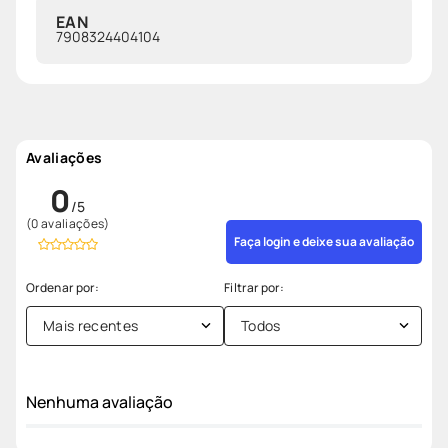
EAN
7908324404104
Avaliações
0
(0 avaliações)
Faça login e deixe sua avaliação
Mais recentes
Todos
Nenhuma avaliação