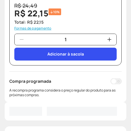
R$
24
,
49
R$
22
,
15
10%
Total:
R$
22
,
15
Formas de pagamento
Adicionar à sacola
Compra programada
A recompra programa considera o preço regular do produto para as
próximas compras.