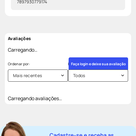
7897930779174
Avaliações
Carregando…
Faça login e deixe sua avaliação
Mais recentes
Todos
Carregando avaliações…
Cadastre-se e receba as