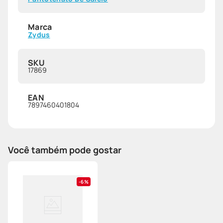
Marca
Zydus
SKU
17869
EAN
7897460401804
Você também pode gostar
6%