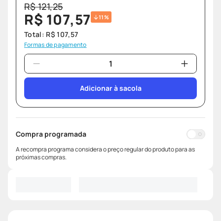
R$
121
,
25
R$
107
,
57
11%
Total:
R$
107
,
57
Formas de pagamento
Adicionar à sacola
Compra programada
A recompra programa considera o preço regular do produto para as
próximas compras.