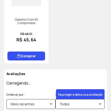
Gaballon Com 20
Comprimidos
R$ 48,51
R$ 45,64
Comprar
Avaliações
Carregando…
Faça login e deixe sua avaliação
Mais recentes
Todos