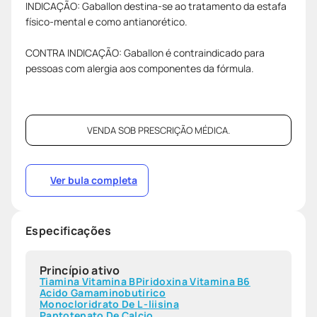
INDICAÇÃO: Gaballon destina-se ao tratamento da estafa
físico-mental e como antianorético.
CONTRA INDICAÇÃO: Gaballon é contraindicado para
pessoas com alergia aos componentes da fórmula.
VENDA SOB PRESCRIÇÃO MÉDICA.
Ver bula completa
Especificações
Princípio ativo
Tiamina Vitamina B
Piridoxina Vitamina B6
Acido Gamaminobutirico
Monocloridrato De L -liisina
Pantotenato De Calcio