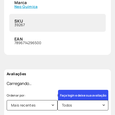
Marca
Neo Quimica
SKU
39267
EAN
7896714296500
Avaliações
Carregando…
Faça login e deixe sua avaliação
Mais recentes
Todos