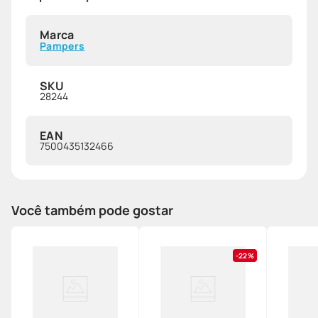
Marca
Pampers
SKU
28244
EAN
7500435132466
Você também pode gostar
22%