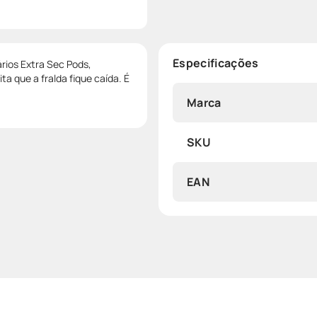
Especificações
rios Extra Sec Pods,
a que a fralda fique caída. É
Marca
SKU
EAN