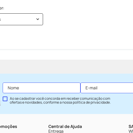
s
Ao se cadastrar você concorda em receber comunicação com
ofertas e novidades, conforme a nossa
política de privacidade
.
romoções
Central de Ajuda
SA
Entrega
Wh