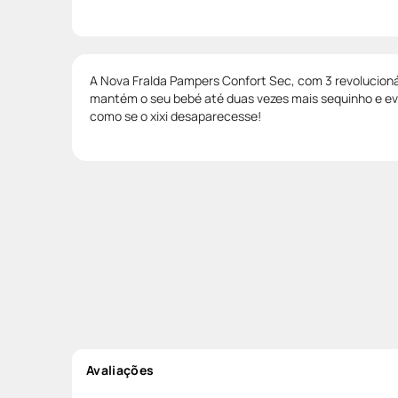
A Nova Fralda Pampers Confort Sec, com 3 revolucioná
mantém o seu bebé até duas vezes mais sequinho e evit
como se o xixi desaparecesse!
Avaliações