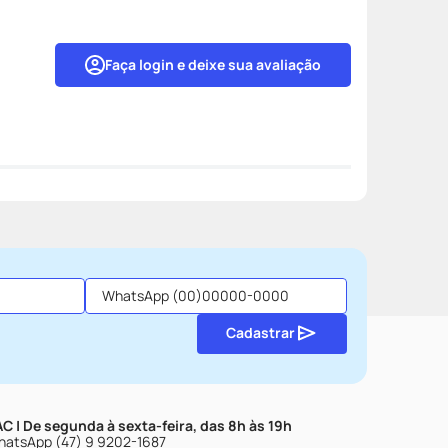
Faça login e deixe sua avaliação
Cadastrar
C | De segunda à sexta-feira, das 8h às 19h
atsApp (47) 9 9202-1687