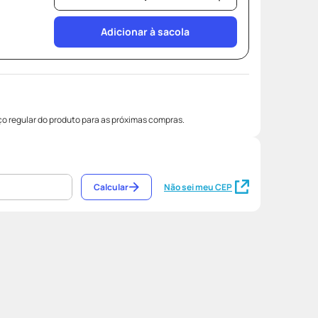
Adicionar à sacola
o regular do produto para as próximas compras.
Calcular
Não sei meu CEP