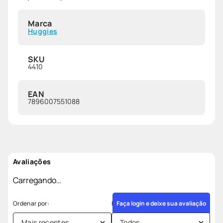
Marca
Huggies
SKU
4410
EAN
7896007551088
Avaliações
Carregando…
Faça login e deixe sua avaliação
Mais recentes
Todos