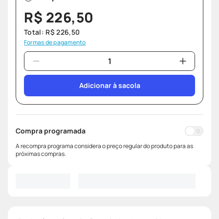
R$
226
,
50
Total:
R$
226
,
50
Formas de pagamento
Adicionar à sacola
Compra programada
A recompra programa considera o preço regular do produto para as
próximas compras.