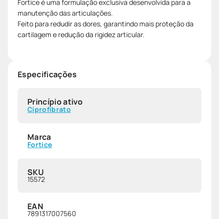
Fortice é uma formulação exclusiva desenvolvida para a
manutenção das articulações.
Feito para redudir as dores, garantindo mais proteção da
cartilagem e redução da rigidez articular.