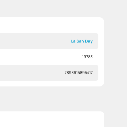
La San Day
19783
7898615895417