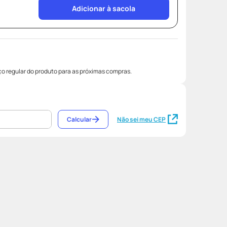
Adicionar à sacola
o regular do produto para as próximas compras.
Calcular
Não sei meu CEP