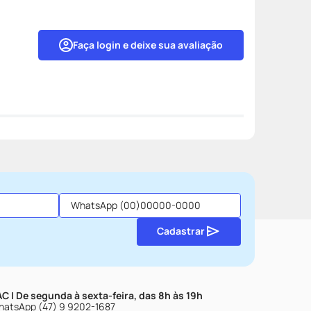
Faça login e deixe sua avaliação
Cadastrar
C | De segunda à sexta-feira, das 8h às 19h
atsApp (47) 9 9202-1687