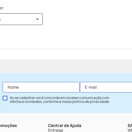
s
Ao se cadastrar você concorda em receber comunicação com
ofertas e novidades, conforme a nossa
política de privacidade
.
romoções
Central de Ajuda
SA
Entrega
Wh