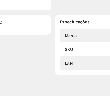
Especificações
CO
Marca
SKU
EAN