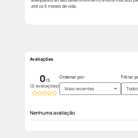
até os 6 meses de vida.
Avaliações
0
(0 avaliações)
Mais recentes
Todo
Nenhuma avaliação