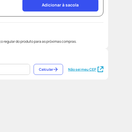
Adicionar à sacola
o regular do produto para as próximas compras.
Calcular
Não sei meu CEP