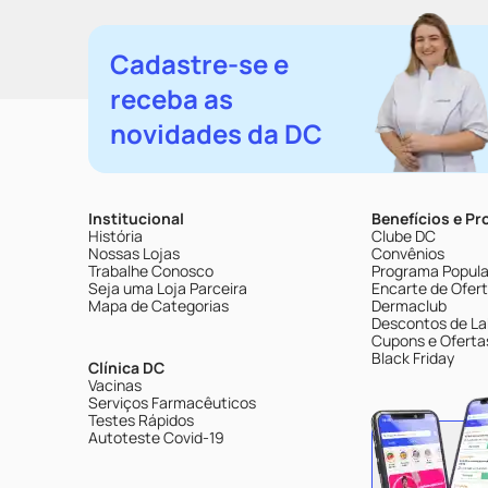
Cadastre-se e
receba as
novidades da DC
Institucional
Benefícios e P
História
Clube DC
Nossas Lojas
Convênios
Trabalhe Conosco
Programa Popular
Seja uma Loja Parceira
Encarte de Ofer
Mapa de Categorias
Dermaclub
Descontos de La
Cupons e Oferta
Black Friday
Clínica DC
Vacinas
Serviços Farmacêuticos
Testes Rápidos
Autoteste Covid-19