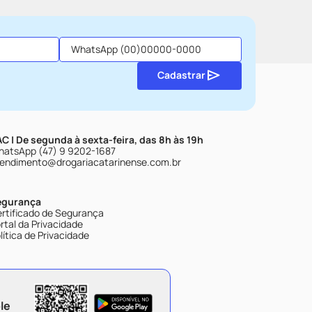
Cadastrar
C | De segunda à sexta-feira, das 8h às 19h
atsApp (47) 9 9202-1687
endimento@drogariacatarinense.com.br
egurança
rtificado de Segurança
rtal da Privacidade
lítica de Privacidade
le