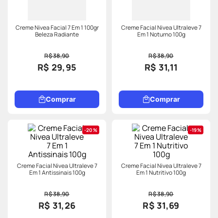
Creme Nivea Facial 7 Em 1 100gr
Creme Facial Nivea Ultraleve 7
Beleza Radiante
Em 1 Noturno 100g
R$ 38,90
R$ 38,90
R$ 29,95
R$ 31,11
Comprar
Comprar
20%
19%
Creme Facial Nivea Ultraleve 7
Creme Facial Nivea Ultraleve 7
Em 1 Antissinais 100g
Em 1 Nutritivo 100g
R$ 38,90
R$ 38,90
R$ 31,26
R$ 31,69