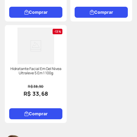
Comprar
Comprar
13%
Hidratante Facial Em Gel Nivea
Ultraleve 5 Em 1 100g
R$ 38,90
R$ 33,68
Comprar