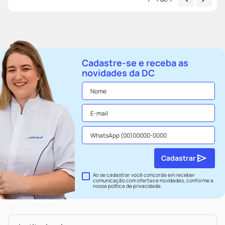
das virilhas. Este produto resolveu. Não é barato, mas
funciona.
Cadastre-se e receba as
novidades da DC
Cadastrar
Ao se cadastrar você concorda em receber
comunicação com ofertas e novidades, conforme a
nossa
política de privacidade
.