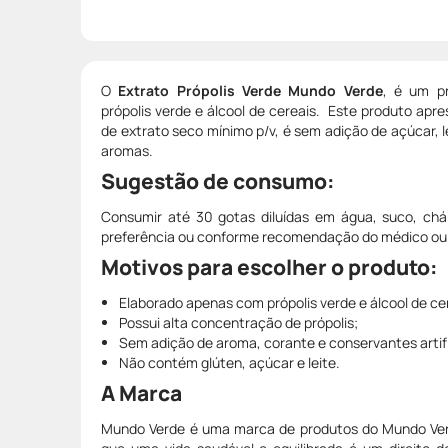
O
Extrato Própolis Verde Mundo Verde
, é um p
própolis verde e álcool de cereais. Este produto ap
de extrato seco mínimo p/v, é sem adição de açúcar, l
aromas.
Sugestão de consumo:
Consumir até 30 gotas diluídas em água, suco, chá
preferência ou conforme recomendação do médico ou n
Motivos para escolher o produto:
Elaborado apenas com própolis verde e álcool de ce
Possui alta concentração de própolis;
Sem adição de aroma, corante e conservantes artifi
Não contém glúten, açúcar e leite.
A Marca
Mundo Verde é uma marca de produtos do Mundo Ver