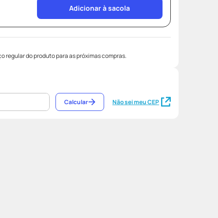
Adicionar à sacola
o regular do produto para as próximas compras.
Calcular
Não sei meu CEP