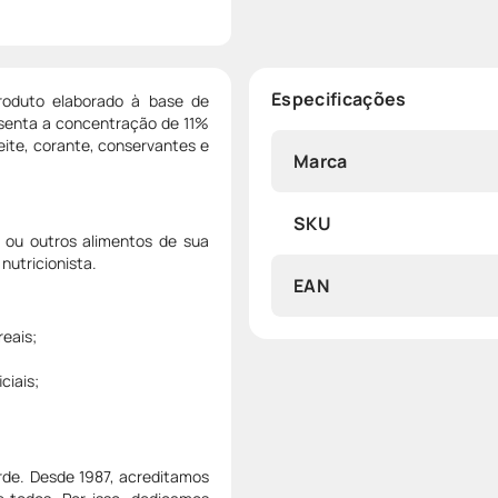
Especificações
roduto elaborado à base de
resenta a concentração de 11%
eite, corante, conservantes e
Marca
SKU
 ou outros alimentos de sua
utricionista.
EAN
reais;
ciais;
de. Desde 1987, acreditamos