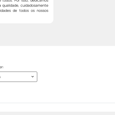
e todos. Por isso, dedicamos
ta qualidade, cuidadosamente
sidades de todos os nossos
s