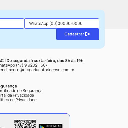
Cadastrar
C | De segunda à sexta-feira, das 8h às 19h
atsApp (47) 9 9202-1687
endimento@drogariacatarinense.com.br
egurança
rtificado de Segurança
rtal da Privacidade
lítica de Privacidade