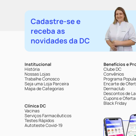
Cadastre-se e
receba as
novidades da DC
Institucional
Benefícios e P
História
Clube DC
Nossas Lojas
Convênios
Trabalhe Conosco
Programa Popular
Seja uma Loja Parceira
Encarte de Ofer
Mapa de Categorias
Dermaclub
Descontos de La
Cupons e Oferta
Black Friday
Clínica DC
Vacinas
Serviços Farmacêuticos
Testes Rápidos
Autoteste Covid-19