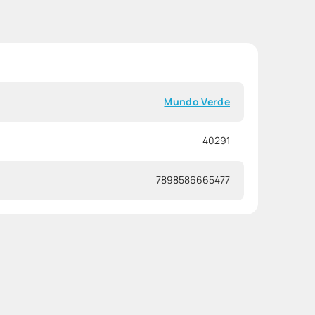
Mundo Verde
40291
7898586665477