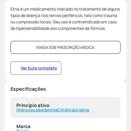
Etna é um medicamento indicado no tratamento de alguns
tipos de doença nos nervos periféricos, tais como trauma
ou compressão locais. Seu uso é contraindicado em caso
de hipersensibilidade aos componentes da fórmula.
VENDA SOB PRESCRIÇÃO MÉDICA.
Ver bula completa
Especificações
Princípio ativo
Hidroxocobalamina
Citidina
Uridina
Marca
Gross