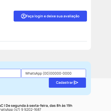
Faça login e deixe sua avaliação
Cadastrar
C | De segunda à sexta-feira, das 8h às 19h
atsApp (47) 9 9202-1687