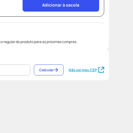
Adicionar à sacola
o regular do produto para as próximas compras.
Calcular
Não sei meu CEP