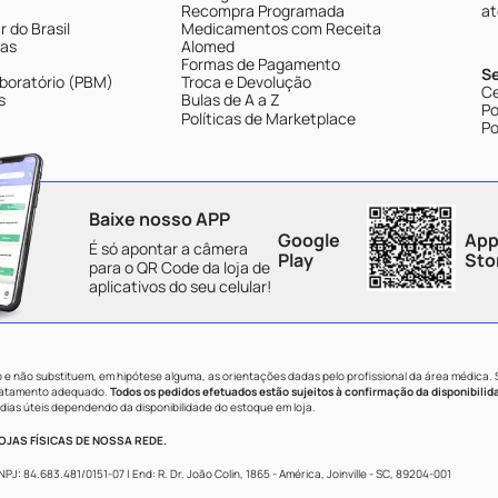
Recompra Programada
at
 do Brasil
Medicamentos com Receita
tas
Alomed
Formas de Pagamento
S
boratório (PBM)
Troca e Devolução
Ce
s
Bulas de A a Z
Po
Políticas de Marketplace
Po
Baixe nosso APP
Google
App
É só apontar a câmera
Play
Sto
para o QR Code da loja de
aplicativos do seu celular!
e não substituem, em hipótese alguma, as orientações dadas pelo profissional da área médica.
tratamento adequado.
Todos os pedidos efetuados estão sujeitos à confirmação da disponibilid
dias úteis dependendo da disponibilidade do estoque em loja.
JAS FÍSICAS DE NOSSA REDE.
84.683.481/0151-07 | End: R. Dr. João Colin, 1865 - América, Joinville - SC, 89204-001