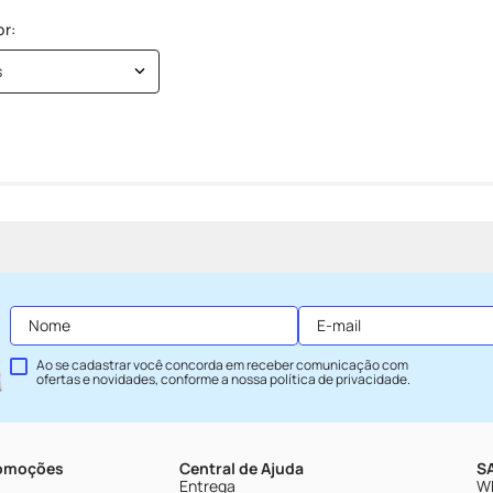
s
Ao se cadastrar você concorda em receber comunicação com
ofertas e novidades, conforme a nossa
política de privacidade
.
romoções
Central de Ajuda
SA
Entrega
Wh