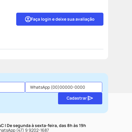
Faça login e deixe sua avaliação
Cadastrar
C | De segunda à sexta-feira, das 8h às 19h
atsApp (47) 9 9202-1687