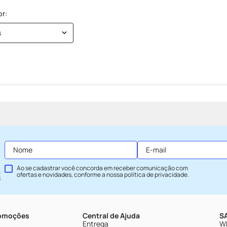
s
Ao se cadastrar você concorda em receber comunicação com
ofertas e novidades, conforme a nossa
política de privacidade
.
romoções
Central de Ajuda
SA
Entrega
Wh