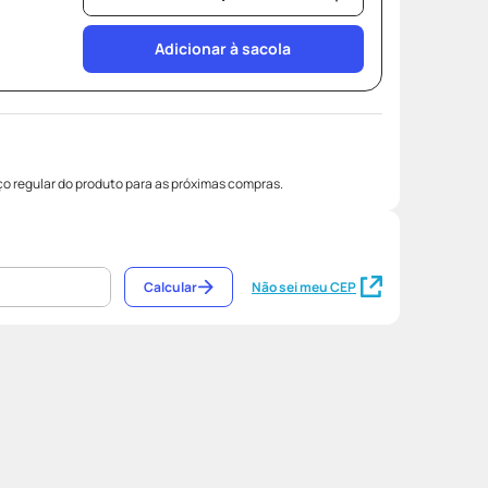
Adicionar à sacola
o regular do produto para as próximas compras.
Calcular
Não sei meu CEP