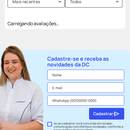
Mais recentes
Todos
Carregando avaliações…
Cadastre-se e receba as
novidades da DC
Cadastrar
Ao se cadastrar você concorda em receber
comunicação com ofertas e novidades, conforme a
nossa
política de privacidade
.