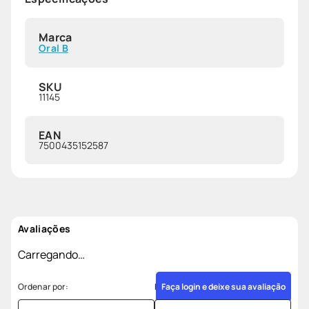
Marca
Oral B
SKU
11145
EAN
7500435152587
Avaliações
Carregando…
Faça login e deixe sua avaliação