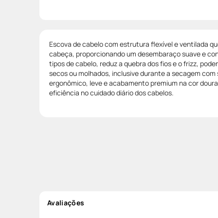
Escova de cabelo com estrutura flexível e ventilada q
cabeça, proporcionando um desembaraço suave e confo
tipos de cabelo, reduz a quebra dos fios e o frizz, pod
secos ou molhados, inclusive durante a secagem com 
ergonômico, leve e acabamento premium na cor dourad
eficiência no cuidado diário dos cabelos.
Avaliações