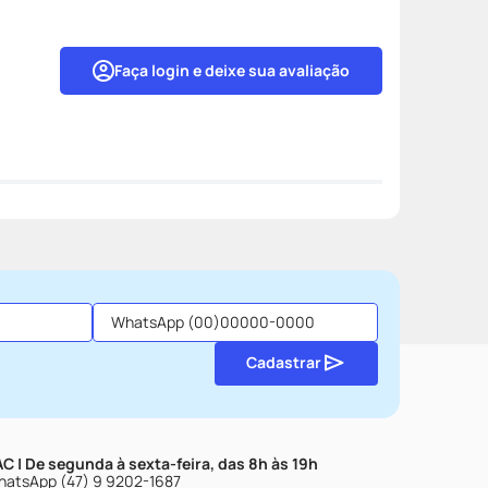
Faça login e deixe sua avaliação
Cadastrar
C | De segunda à sexta-feira, das 8h às 19h
atsApp (47) 9 9202-1687