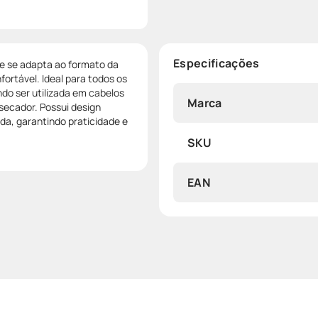
Especificações
ue se adapta ao formato da
rtável. Ideal para todos os
endo ser utilizada em cabelos
Marca
secador. Possui design
a, garantindo praticidade e
SKU
EAN