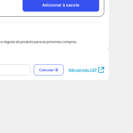
Adicionar à sacola
o regular do produto para as próximas compras.
Calcular
Não sei meu CEP