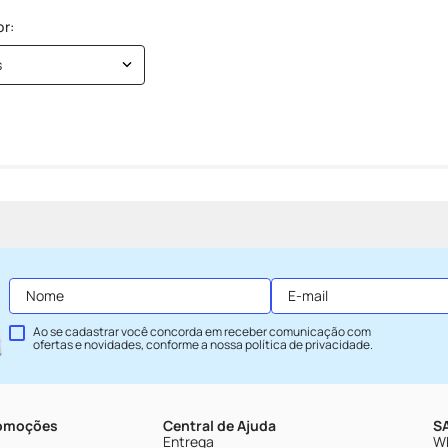
s
Ao se cadastrar você concorda em receber comunicação com
ofertas e novidades, conforme a nossa
política de privacidade
.
romoções
Central de Ajuda
SA
Entrega
Wh