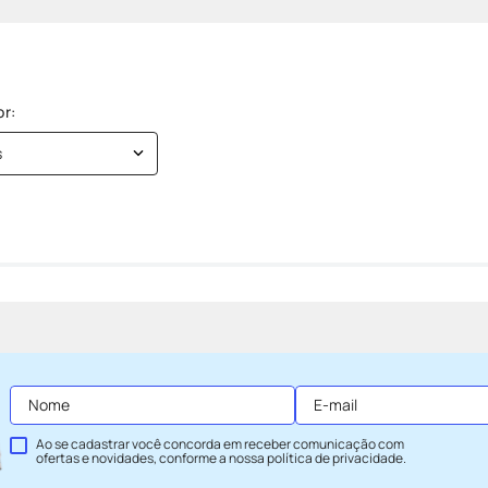
s
Ao se cadastrar você concorda em receber comunicação com
ofertas e novidades, conforme a nossa
política de privacidade
.