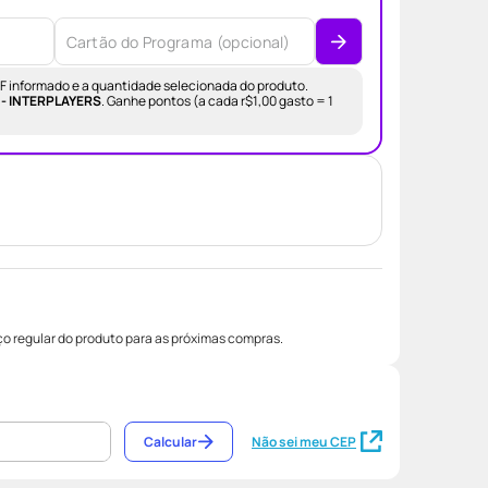
CPF informado e a quantidade selecionada do produto.
 - INTERPLAYERS
.
Ganhe pontos (a cada r$1,00 gasto = 1
o regular do produto para as próximas compras.
Calcular
Não sei meu CEP