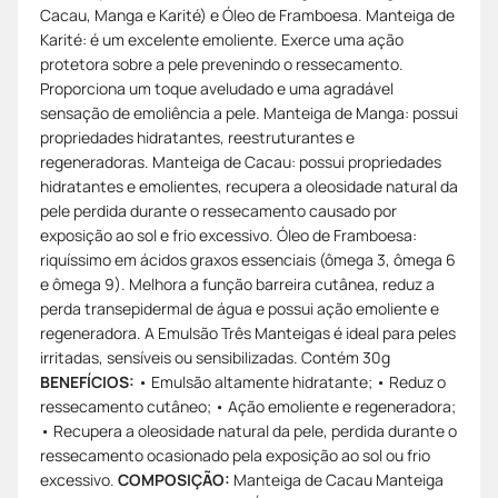
Cacau, Manga e Karité) e Óleo de Framboesa. Manteiga de
Karité: é um excelente emoliente. Exerce uma ação
protetora sobre a pele prevenindo o ressecamento.
Proporciona um toque aveludado e uma agradável
sensação de emoliência a pele. Manteiga de Manga: possui
propriedades hidratantes, reestruturantes e
regeneradoras. Manteiga de Cacau: possui propriedades
hidratantes e emolientes, recupera a oleosidade natural da
pele perdida durante o ressecamento causado por
exposição ao sol e frio excessivo. Óleo de Framboesa:
riquíssimo em ácidos graxos essenciais (ômega 3, ômega 6
e ômega 9). Melhora a função barreira cutânea, reduz a
perda transepidermal de água e possui ação emoliente e
regeneradora. A Emulsão Três Manteigas é ideal para peles
irritadas, sensíveis ou sensibilizadas. Contém 30g
BENEFÍCIOS:
• Emulsão altamente hidratante; • Reduz o
ressecamento cutâneo; • Ação emoliente e regeneradora;
• Recupera a oleosidade natural da pele, perdida durante o
ressecamento ocasionado pela exposição ao sol ou frio
excessivo.
COMPOSIÇÃO:
Manteiga de Cacau Manteiga