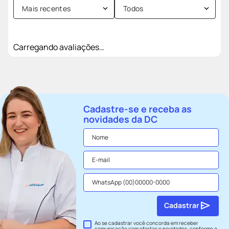
Mais recentes
Todos
Carregando avaliações…
Cadastre-se e receba as
novidades da DC
Cadastrar
Ao se cadastrar você concorda em receber
comunicação com ofertas e novidades, conforme a