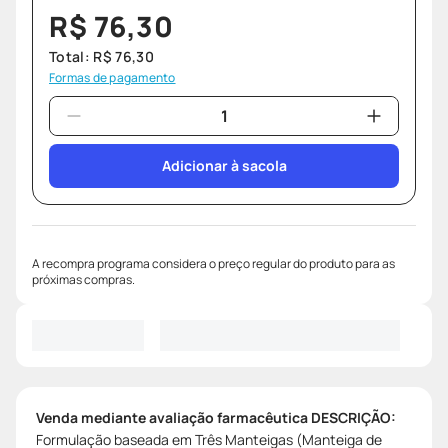
R$
76
,
30
Total:
R$
76
,
30
Formas de pagamento
Adicionar à sacola
A recompra programa considera o preço regular do produto para as
próximas compras.
Venda mediante avaliação farmacêutica
DESCRIÇÃO:
Formulação baseada em Três Manteigas (Manteiga de