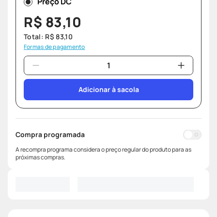
Preço DC
R$
83
,
10
Total:
R$
83
,
10
Formas de pagamento
Adicionar à sacola
Compra programada
A recompra programa considera o preço regular do produto para as
próximas compras.