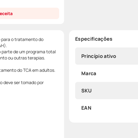
eceita
Especificações
o para o tratamento do
AH).
o parte de um programa total
Princípio ativo
nto ou outras terapias.
ratamento do TCA em adultos.
Marca
ão deve ser tomado por
SKU
EAN