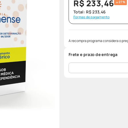
R$
233
,
46
27%
Total:
R$
233
,
46
Formas de pagamento
A recompra programa considera o preç
Frete e prazo de entrega