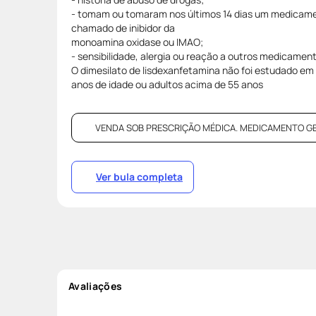
- tomam ou tomaram nos últimos 14 dias um medicam
chamado de inibidor da
monoamina oxidase ou IMAO;
- sensibilidade, alergia ou reação a outros medicamen
O dimesilato de lisdexanfetamina não foi estudado e
anos de idade ou adultos acima de 55 anos
VENDA SOB PRESCRIÇÃO MÉDICA. MEDICAMENTO GENÉR
Ver bula completa
Avaliações