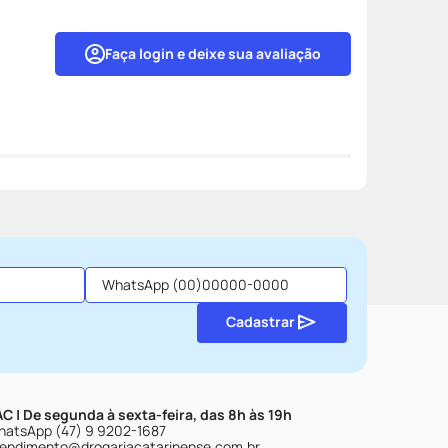
Faça login e deixe sua avaliação
Cadastrar
C | De segunda à sexta-feira, das 8h às 19h
atsApp (47) 9 9202-1687
endimento@drogariacatarinense.com.br