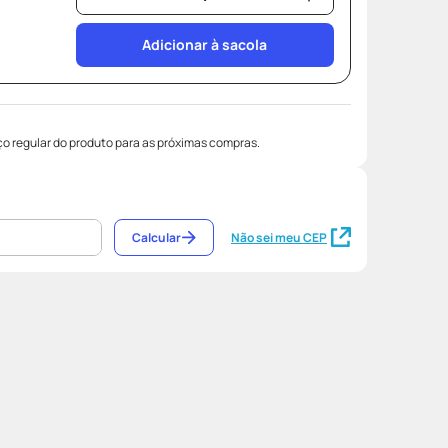
Adicionar à sacola
o regular do produto para as próximas compras.
Calcular
Não sei meu CEP