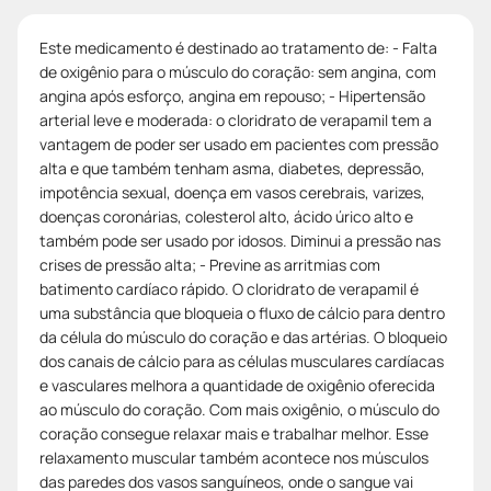
Este medicamento é destinado ao tratamento de: - Falta
de oxigênio para o músculo do coração: sem angina, com
angina após esforço, angina em repouso; - Hipertensão
arterial leve e moderada: o cloridrato de verapamil tem a
vantagem de poder ser usado em pacientes com pressão
alta e que também tenham asma, diabetes, depressão,
impotência sexual, doença em vasos cerebrais, varizes,
doenças coronárias, colesterol alto, ácido úrico alto e
também pode ser usado por idosos. Diminui a pressão nas
crises de pressão alta; - Previne as arritmias com
batimento cardíaco rápido. O cloridrato de verapamil é
uma substância que bloqueia o fluxo de cálcio para dentro
da célula do músculo do coração e das artérias. O bloqueio
dos canais de cálcio para as células musculares cardíacas
e vasculares melhora a quantidade de oxigênio oferecida
ao músculo do coração. Com mais oxigênio, o músculo do
coração consegue relaxar mais e trabalhar melhor. Esse
relaxamento muscular também acontece nos músculos
das paredes dos vasos sanguíneos, onde o sangue vai