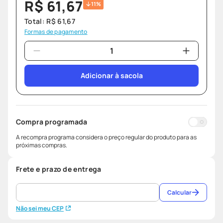
R$
61
,
67
11%
Total:
R$
61
,
67
Formas de pagamento
Adicionar à sacola
Compra programada
A recompra programa considera o preço regular do produto para as
próximas compras.
Frete e prazo de entrega
Calcular
Não sei meu CEP