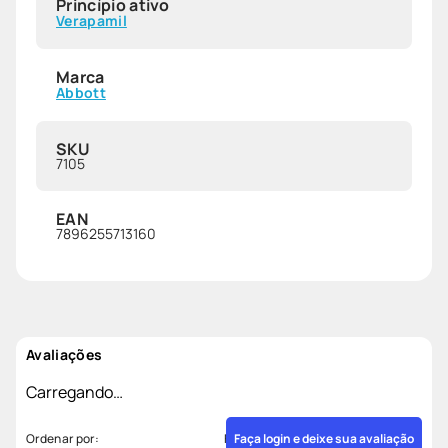
Princípio ativo
Verapamil
Marca
Abbott
SKU
7105
EAN
7896255713160
Avaliações
Carregando…
Faça login e deixe sua avaliação