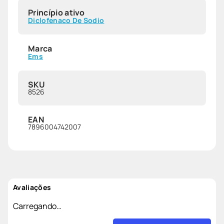
Princípio ativo
Diclofenaco De Sodio
Marca
Ems
SKU
8526
EAN
7896004742007
Avaliações
Carregando…