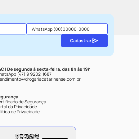
Cadastrar
C | De segunda à sexta-feira, das 8h às 19h
atsApp (47) 9 9202-1687
endimento@drogariacatarinense.com.br
egurança
rtificado de Segurança
rtal da Privacidade
lítica de Privacidade