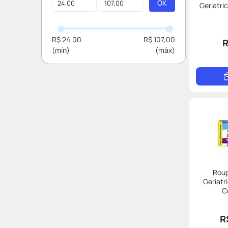
Absorvente
Geriatri
R$ 24,00
R$ 107,00
R
Roup
Geriatr
C
R