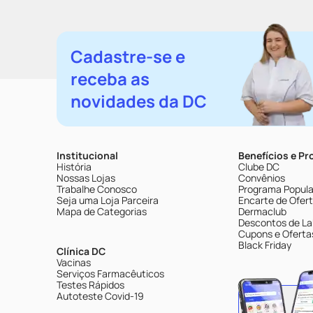
Cadastre-se e
receba as
novidades da DC
Institucional
Benefícios e P
História
Clube DC
Nossas Lojas
Convênios
Trabalhe Conosco
Programa Popular
Seja uma Loja Parceira
Encarte de Ofer
Mapa de Categorias
Dermaclub
Descontos de La
Cupons e Oferta
Black Friday
Clínica DC
Vacinas
Serviços Farmacêuticos
Testes Rápidos
Autoteste Covid-19