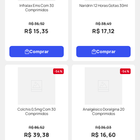
Infralax Ems Com 30
Naridrin 12 Horas Gotas 30ml
Comprimidos
R$ 36,92
R$ 38,49
R$ 15,35
R$ 17,12
Comprar
Comprar
54%
54%
Colchis 0,5mg Com 30
Analgésico Doralgina 20
Comprimidos
Comprimidos
R$ 86,52
R$ 36,03
R$ 39,38
R$ 16,60