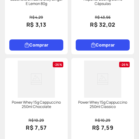
E Lemon 80g
Cápsulas
R$ 4,29
R$ 43,56
R$ 3,13
R$ 32,02
Comprar
Comprar
26%
26%
Power Whey 15g Cappuccino
Power Whey 15g Cappuccino
250ml Chocolate
250ml Classico
R$ 10,29
R$ 10,29
R$ 7,57
R$ 7,59