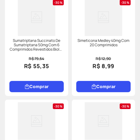
30%
30%
Sumatriptana Succinato De
Simeticona Medley 40mg Com
Sumatriptana 50mg Com 6
20 Comprimidos
Comprimidos Revestidos Biolab
Generico
R$ 79,54
R$ 12,90
R$ 55,35
R$ 8,99
Comprar
Comprar
30%
30%