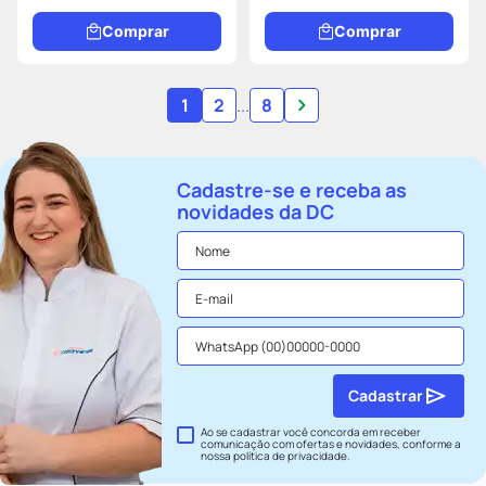
Comprar
Comprar
1
2
...
8
Cadastre-se e receba as
novidades da DC
Cadastrar
Ao se cadastrar você concorda em receber
comunicação com ofertas e novidades, conforme a
nossa
política de privacidade
.