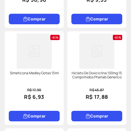
Comprar
Comprar
61%
61%
Simeticona Medley Gotas 15ml
Hiclato De Doxiciclina 100mg 15
Comprimidos Pharlab Generico
R$ 17,90
R$ 45,87
R$ 6,93
R$ 17,88
Comprar
Comprar