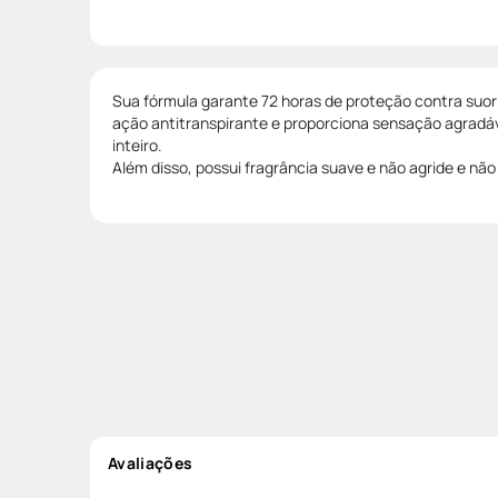
Sua fórmula garante 72 horas de proteção contra suor
ação antitranspirante e proporciona sensação agradáve
inteiro.
Além disso, possui fragrância suave e não agride e não i
Avaliações