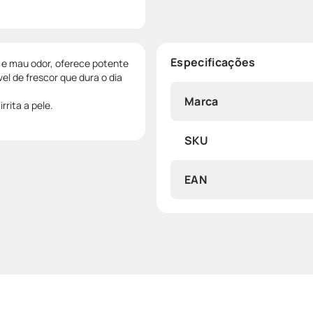
Especificações
 e mau odor, oferece potente
l de frescor que dura o dia
Marca
rrita a pele.
SKU
EAN