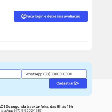
Faça login e deixe sua avaliação
Cadastrar
C | De segunda à sexta-feira, das 8h às 19h
atsApp (47) 9 9202-1687