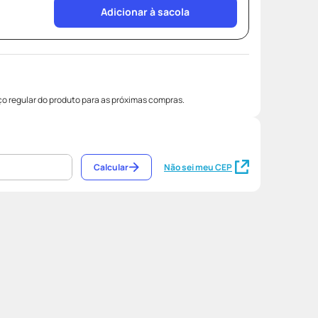
Adicionar à sacola
o regular do produto para as próximas compras.
Calcular
Não sei meu CEP