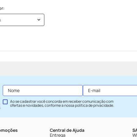
s
Ao se cadastrar você concorda em receber comunicação com
ofertas e novidades, conforme a nossa
política de privacidade
.
romoções
Central de Ajuda
SA
Entrega
Wh