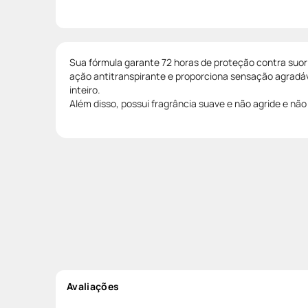
Sua fórmula garante 72 horas de proteção contra suor
ação antitranspirante e proporciona sensação agradáve
inteiro.
Além disso, possui fragrância suave e não agride e não i
Avaliações