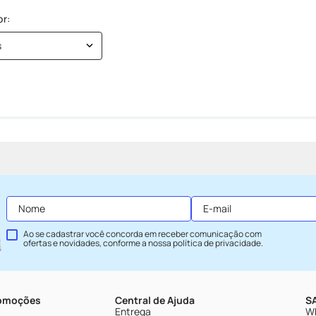
s
Ao se cadastrar você concorda em receber comunicação com
ofertas e novidades, conforme a nossa
política de privacidade
.
romoções
Central de Ajuda
SA
Entrega
Wh