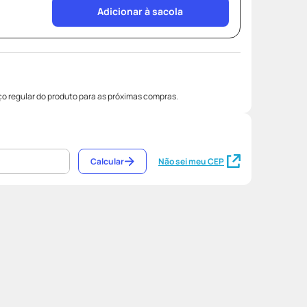
Adicionar à sacola
o regular do produto para as próximas compras.
Calcular
Não sei meu CEP