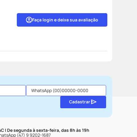
Faça login e deixe sua avaliação
Cadastrar
C | De segunda à sexta-feira, das 8h às 19h
atsApp (47) 9 9202-1687