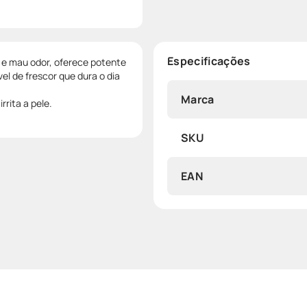
Especificações
 e mau odor, oferece potente
l de frescor que dura o dia
Marca
rrita a pele.
SKU
EAN