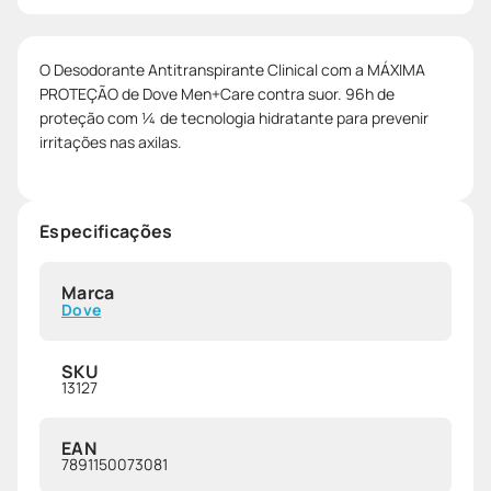
O Desodorante Antitranspirante Clinical com a MÁXIMA
PROTEÇÃO de Dove Men+Care contra suor. 96h de
proteção com ¼ de tecnologia hidratante para prevenir
irritações nas axilas.
Especificações
Marca
Dove
SKU
13127
EAN
7891150073081