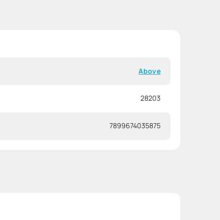
Above
28203
7899674035875