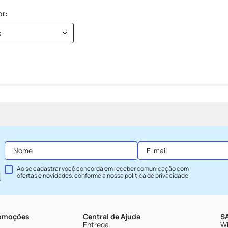
s
Ao se cadastrar você concorda em receber comunicação com
ofertas e novidades, conforme a nossa
política de privacidade
.
romoções
Central de Ajuda
SA
Entrega
Wh