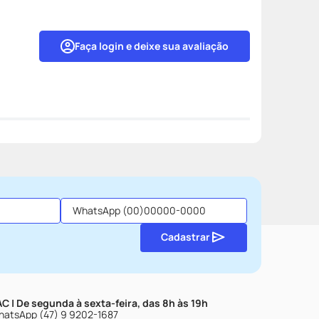
Faça login e deixe sua avaliação
Cadastrar
C | De segunda à sexta-feira, das 8h às 19h
atsApp (47) 9 9202-1687