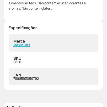
alimentos lácteos. Não contém açúcar, corantes e
aromas. Não contém glúten.
Especificações
Marca
Maxinutri
SKU
8826
EAN
7898593050792