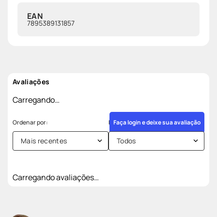
EAN
7895389131857
Avaliações
Carregando…
Faça login e deixe sua avaliação
Mais recentes
Todos
Carregando avaliações…