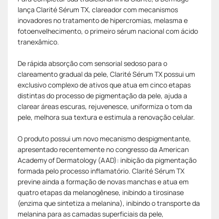
lança Clarité Sérum TX, clareador com mecanismos
inovadores no tratamento de hipercromias, melasma e
fotoenvelhecimento, o primeiro sérum nacional com ácido
tranexâmico.
De rápida absorção com sensorial sedoso para o
clareamento gradual da pele, Clarité Sérum TX possui um
exclusivo complexo de ativos que atua em cinco etapas
distintas do processo de pigmentação da pele, ajuda a
clarear áreas escuras, rejuvenesce, uniformiza o tom da
pele, melhora sua textura e estimula a renovação celular.
O produto possui um novo mecanismo despigmentante,
apresentado recentemente no congresso da American
Academy of Dermatology (AAD): inibição da pigmentação
formada pelo processo inflamatório. Clarité Sérum TX
previne ainda a formação de novas manchas e atua em
quatro etapas da melanogênese, inibindo a tirosinase
(enzima que sintetiza a melanina), inibindo o transporte da
melanina para as camadas superficiais da pele,