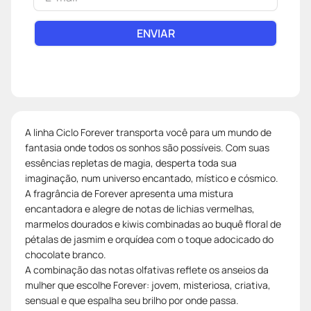
ENVIAR
A linha Ciclo Forever transporta você para um mundo de
fantasia onde todos os sonhos são possíveis. Com suas
essências repletas de magia, desperta toda sua
imaginação, num universo encantado, místico e cósmico.
A fragrância de Forever apresenta uma mistura
encantadora e alegre de notas de lichias vermelhas,
marmelos dourados e kiwis combinadas ao buquê floral de
pétalas de jasmim e orquídea com o toque adocicado do
chocolate branco.
A combinação das notas olfativas reflete os anseios da
mulher que escolhe Forever: jovem, misteriosa, criativa,
sensual e que espalha seu brilho por onde passa.