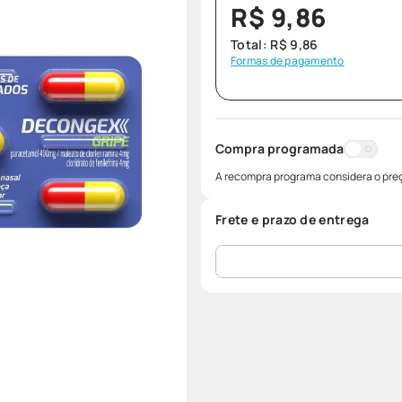
R$
9
,
86
Total:
R$
9
,
86
Formas de pagamento
Compra programada
A recompra programa considera o preç
Frete e prazo de entrega