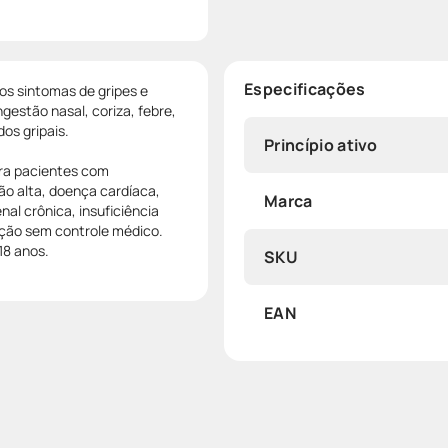
Especificações
os sintomas de gripes e
gestão nasal, coriza, febre,
os gripais.
Princípio ativo
ara pacientes com
ão alta, doença cardíaca,
Marca
nal crônica, insuficiência
tação sem controle médico.
18 anos.
SKU
EAN