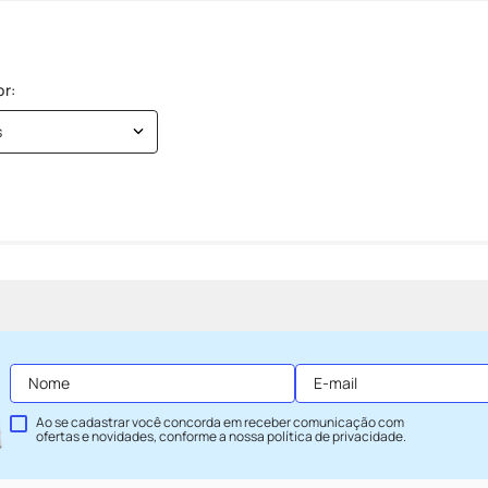
s
Ao se cadastrar você concorda em receber comunicação com
ofertas e novidades, conforme a nossa
política de privacidade
.