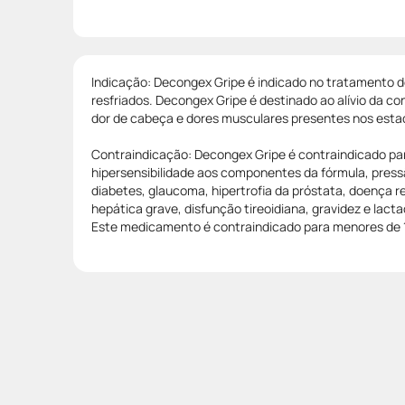
Indicação: Decongex Gripe é indicado no tratamento d
resfriados. Decongex Gripe é destinado ao alívio da con
dor de cabeça e dores musculares presentes nos estad
Contraindicação: Decongex Gripe é contraindicado p
hipersensibilidade aos componentes da fórmula, press
diabetes, glaucoma, hipertrofia da próstata, doença re
hepática grave, disfunção tireoidiana, gravidez e lac
Este medicamento é contraindicado para menores de 