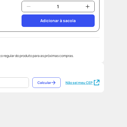
Adicionar à sacola
o regular do produto para as próximas compras.
Calcular
Não sei meu CEP