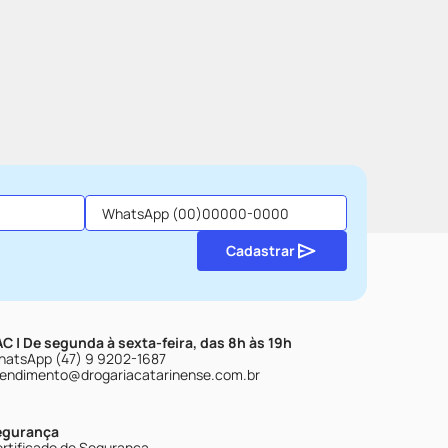
Cadastrar
C | De segunda à sexta-feira, das 8h às 19h
atsApp (47) 9 9202-1687
endimento@drogariacatarinense.com.br
egurança
rtificado de Segurança