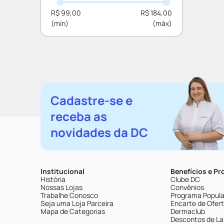
R$ 99,00
R$ 184,00
Cadastre-se e
receba as
novidades da DC
Institucional
Benefícios e P
História
Clube DC
Nossas Lojas
Convênios
Trabalhe Conosco
Programa Popular
Seja uma Loja Parceira
Encarte de Ofer
Mapa de Categorias
Dermaclub
Descontos de La