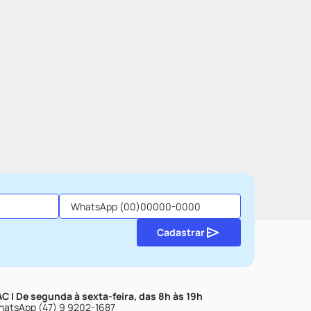
Cadastrar
C | De segunda à sexta-feira, das 8h às 19h
atsApp (47) 9 9202-1687