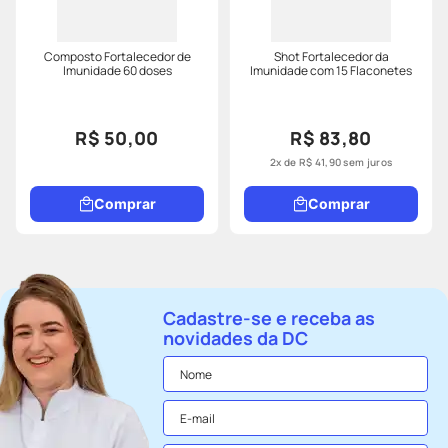
Composto Fortalecedor de
Shot Fortalecedor da
Imunidade 60 doses
Imunidade com 15 Flaconetes
R$ 50,00
R$ 83,80
2
x de
R$
41
,
90
sem juros
Comprar
Comprar
Cadastre-se e receba as
novidades da DC