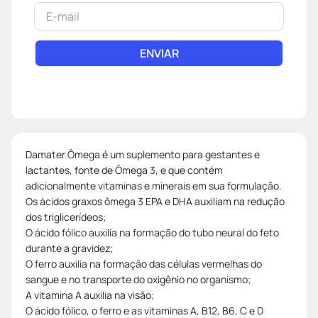
ENVIAR
Damater Ômega é um suplemento para gestantes e
lactantes, fonte de Ômega 3, e que contém
adicionalmente vitaminas e minerais em sua formulação.
Os ácidos graxos ômega 3 EPA e DHA auxiliam na redução
dos triglicerídeos;
O ácido fólico auxilia na formação do tubo neural do feto
durante a gravidez;
O ferro auxilia na formação das células vermelhas do
sangue e no transporte do oxigênio no organismo;
A vitamina A auxilia na visão;
O ácido fólico, o ferro e as vitaminas A, B12, B6, C e D