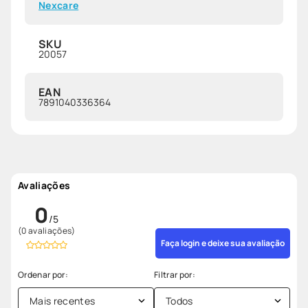
Nexcare
SKU
20057
EAN
7891040336364
Avaliações
0
(0 avaliações)
Faça login e deixe sua avaliação
Mais recentes
Todos