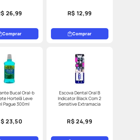
R$ 26,99
R$ 12,99
Comprar
Comprar
nte Bucal Oral-b
Escova Dental Oral B
te Hortelã Leve
Indicator Black Com 2
l Pague 300ml
Sensitive Extramacia
$ 23,50
R$ 24,99