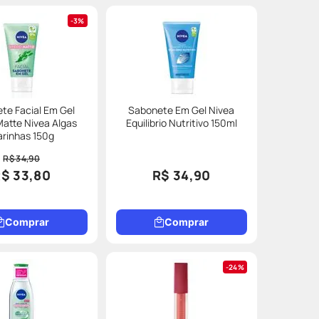
3%
te Facial Em Gel
Sabonete Em Gel Nivea
Matte Nivea Algas
Equilibrio Nutritivo 150ml
rinhas 150g
R$ 34,90
$ 33,80
R$ 34,90
Comprar
Comprar
24%