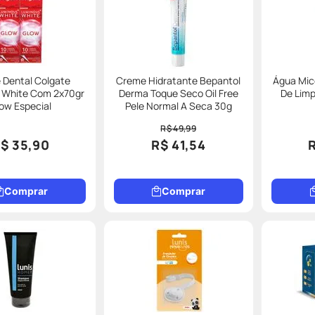
 Dental Colgate
Creme Hidratante Bepantol
Água Mic
 White Com 2x70gr
Derma Toque Seco Oil Free
De Limp
ow Especial
Pele Normal A Seca 30g
R$ 49,99
$ 35,90
R$ 41,54
Comprar
Comprar