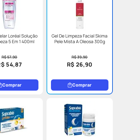
elar Loréal Solução
Gel De Limpeza Facial Skima
eza 5 Em 1 400ml
Pele Mista A Oleosa 300g
R$ 57,90
R$ 39,90
R$ 54,87
R$ 26,90
Comprar
Comprar