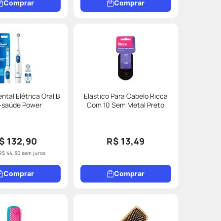
Comprar
Comprar
ntal Elétrica Oral B
Elastico Para Cabelo Ricca
-saúde Power
Com 10 Sem Metal Preto
$ 132,90
R$ 13,49
R$
44
,
30
sem juros
Comprar
Comprar