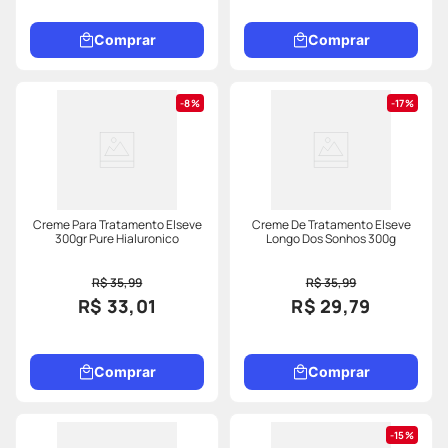
Comprar
Comprar
8%
17%
Creme Para Tratamento Elseve
Creme De Tratamento Elseve
300gr Pure Hialuronico
Longo Dos Sonhos 300g
R$ 35,99
R$ 35,99
R$ 33,01
R$ 29,79
Comprar
Comprar
15%