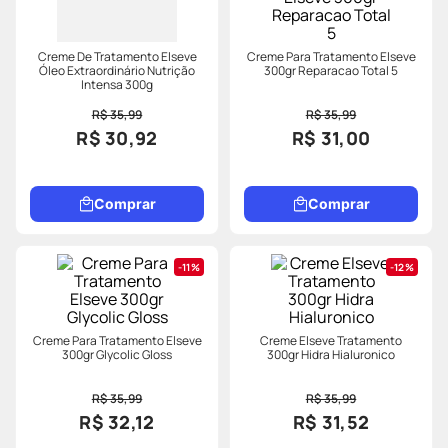
Creme De Tratamento Elseve
Creme Para Tratamento Elseve
Óleo Extraordinário Nutrição
300gr Reparacao Total 5
Intensa 300g
R$ 35,99
R$ 35,99
R$ 30,92
R$ 31,00
Comprar
Comprar
11%
12%
Creme Para Tratamento Elseve
Creme Elseve Tratamento
300gr Glycolic Gloss
300gr Hidra Hialuronico
R$ 35,99
R$ 35,99
R$ 32,12
R$ 31,52