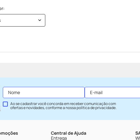
s
Ao se cadastrar você concorda em receber comunicação com
ofertas e novidades, conforme a nossa
política de privacidade
.
romoções
Central de Ajuda
SA
Entrega
Wh