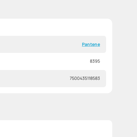
Pantene
8395
7500435118583