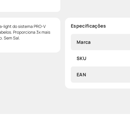
Especificações
a-light do sistema PRO-V
abelos. Proporciona 3x mais
o. Sem Sal.
Marca
SKU
EAN