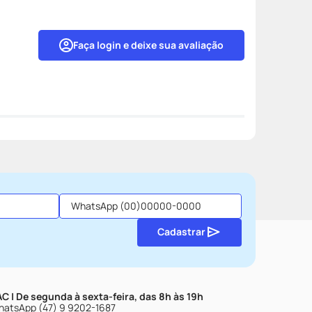
Faça login e deixe sua avaliação
Cadastrar
C | De segunda à sexta-feira, das 8h às 19h
atsApp (47) 9 9202-1687