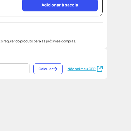
Adicionar à sacola
o regular do produto para as próximas compras.
Calcular
Não sei meu CEP