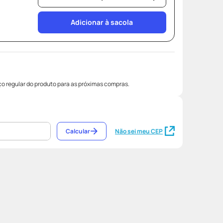
Adicionar à sacola
o regular do produto para as próximas compras.
Calcular
Não sei meu CEP