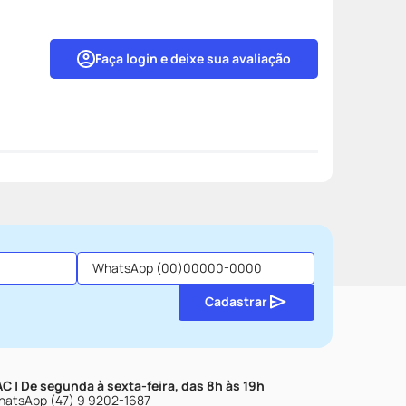
Faça login e deixe sua avaliação
Cadastrar
C | De segunda à sexta-feira, das 8h às 19h
atsApp (47) 9 9202-1687