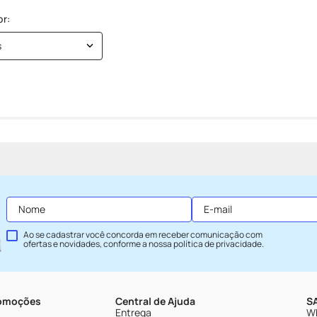
s
Ao se cadastrar você concorda em receber comunicação com
ofertas e novidades, conforme a nossa
política de privacidade
.
romoções
Central de Ajuda
SA
Entrega
Wh