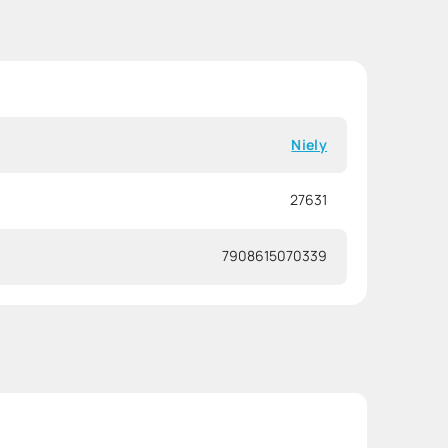
Niely
27631
7908615070339