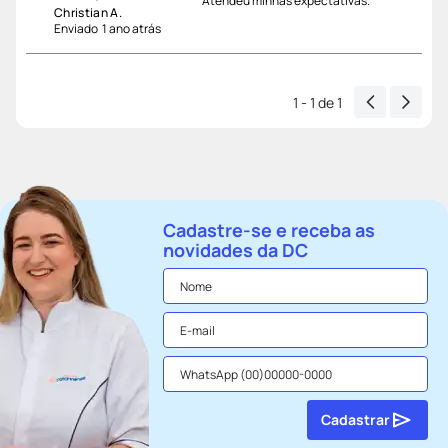
Atendeu minhas expectativas.
Christian A.
Enviado
1 ano atrás
1 - 1
de
1
Cadastre-se e receba as
novidades da DC
Cadastrar