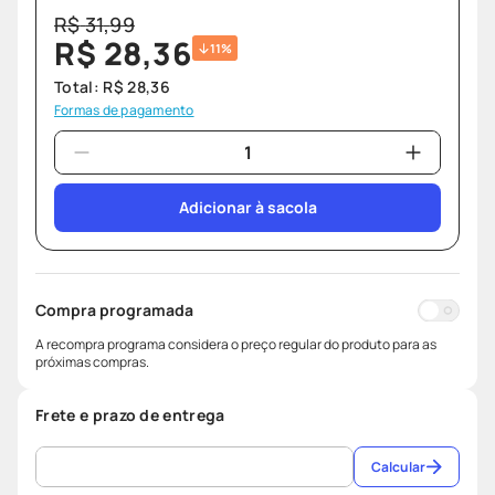
R$
31
,
99
R$
28
,
36
11%
Total:
R$
28
,
36
Formas de pagamento
Adicionar à sacola
Compra programada
A recompra programa considera o preço regular do produto para as
próximas compras.
Frete e prazo de entrega
Calcular